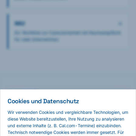
NIS2
EU-Richtlinie zur Cybersicherheit mit Nachweispflicht
für viele Unternehmen.
Cookies und Datenschutz
Wir verwenden Cookies und vergleichbare Technologien, um
Kontinuierliche Sicht aufs Netzwerk und autonomer
diese Website bereitzustellen, Ihre Nutzung zu analysieren
Pentest — mit Auswertung in Deutschland.
und externe Inhalte (z. B. Cal.com-Termine) einzubinden.
Technisch notwendige Cookies werden immer gesetzt. Für