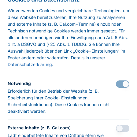
Wir verwenden Cookies und vergleichbare Technologien, um
Kontinuierliche Sicht aufs Netzwerk und autonomer
diese Website bereitzustellen, Ihre Nutzung zu analysieren
Pentest — mit Auswertung in Deutschland.
und externe Inhalte (z. B. Cal.com-Termine) einzubinden.
Technisch notwendige Cookies werden immer gesetzt. Für
NAVIGATION
alle anderen benötigen wir Ihre Einwilligung nach Art. 6 Abs.
1 lit. a DSGVO und § 25 Abs. 1 TDDDG. Sie können Ihre
Home
Auswahl jederzeit über den Link „Cookie-Einstellungen“ im
Pulse
Footer ändern oder widerrufen. Details in unserer
Datenschutzerklärung
.
Pentest
Check
Über uns
Notwendig
Referenzen
Erforderlich für den Betrieb der Website (z. B.
Speicherung Ihrer Cookie-Einstellungen,
Kontakt
Sicherheitsfunktionen). Diese Cookies können nicht
deaktiviert werden.
RESSOURCEN & WISSEN
Externe Inhalte (z. B. Cal.com)
Ressourcen
Lädt eingebettete Inhalte von Drittanbietern wie
Wissen