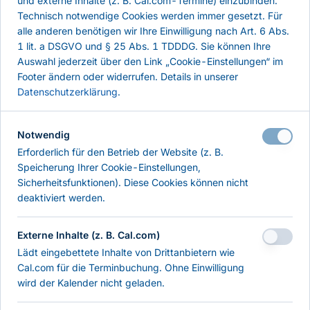
und externe Inhalte (z. B. Cal.com-Termine) einzubinden.
Technisch notwendige Cookies werden immer gesetzt. Für
alle anderen benötigen wir Ihre Einwilligung nach Art. 6 Abs.
1 lit. a DSGVO und § 25 Abs. 1 TDDDG. Sie können Ihre
Auswahl jederzeit über den Link „Cookie-Einstellungen“ im
Footer ändern oder widerrufen. Details in unserer
Datenschutzerklärung
.
Notwendig
Erforderlich für den Betrieb der Website (z. B.
Speicherung Ihrer Cookie-Einstellungen,
Sicherheitsfunktionen). Diese Cookies können nicht
deaktiviert werden.
Externe Inhalte (z. B. Cal.com)
Lädt eingebettete Inhalte von Drittanbietern wie
404 — Seite nicht
Cal.com für die Terminbuchung. Ohne Einwilligung
wird der Kalender nicht geladen.
gefunden