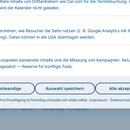
ttete Inhalte von Drittanbietern wie Cal.com für die Terminbuchung.
wird der Kalender nicht geladen.
m nicht.
n.
verstehen, wie Besucher die Seite nutzen (z. B. Google Analytics mit 
t 2025
ng). Daten können in die USA übertragen werden.
Ausspielen passender Inhalte und die Messung von Kampagnen. Aktu
ingesetzt — Reserve für künftige Tools.
notwendige
Auswahl speichern
Alle akzep
Ihre Einwilligung ist freiwillig und jederzeit widerrufbar.
Impressum
·
Datenschut
cht auf das, was