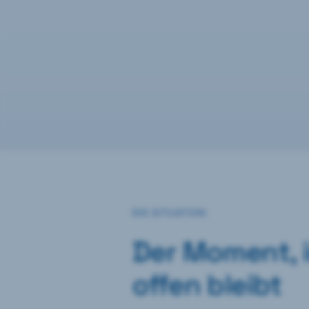
DIE SITUATION
Der Moment, i
offen bleibt