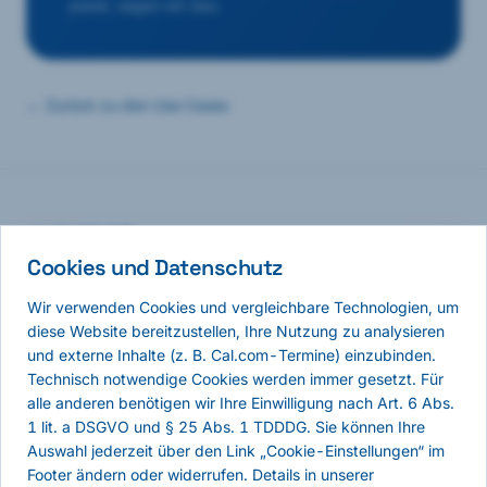
passt, sagen wir das.
← Zurück zu den Use Cases
Cookies und Datenschutz
Wir verwenden Cookies und vergleichbare Technologien, um
Kontinuierliche Sicht aufs Netzwerk und autonomer
diese Website bereitzustellen, Ihre Nutzung zu analysieren
Pentest — mit Auswertung in Deutschland.
und externe Inhalte (z. B. Cal.com-Termine) einzubinden.
Technisch notwendige Cookies werden immer gesetzt. Für
NAVIGATION
alle anderen benötigen wir Ihre Einwilligung nach Art. 6 Abs.
1 lit. a DSGVO und § 25 Abs. 1 TDDDG. Sie können Ihre
Home
Auswahl jederzeit über den Link „Cookie-Einstellungen“ im
Pulse
Footer ändern oder widerrufen. Details in unserer