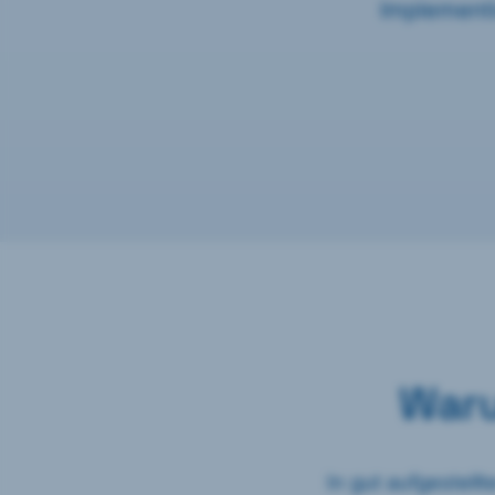
Implementi
Waru
In gut aufgestellt